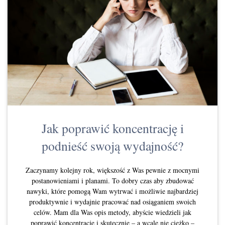
Jak poprawić koncentrację i
podnieść swoją wydajność?
Zaczynamy kolejny rok, większość z Was pewnie z mocnymi
postanowieniami i planami. To dobry czas aby zbudować
nawyki, które pomogą Wam wytrwać i możliwie najbardziej
produktywnie i wydajnie pracować nad osiąganiem swoich
celów. Mam dla Was opis metody, abyście wiedzieli jak
poprawić koncentrację i skutecznie – a wcale nie ciężko –