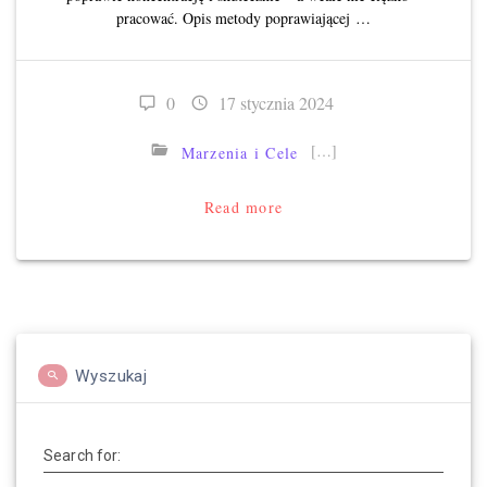
pracować. Opis metody poprawiającej …
0
17 stycznia 2024
[…]
Marzenia i Cele
Read more
Wyszukaj
Search for: