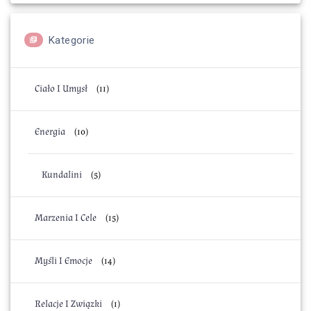
Kategorie
Ciało I Umysł
(11)
Energia
(10)
Kundalini
(5)
Marzenia I Cele
(15)
Myśli I Emocje
(14)
Relacje I Związki
(1)