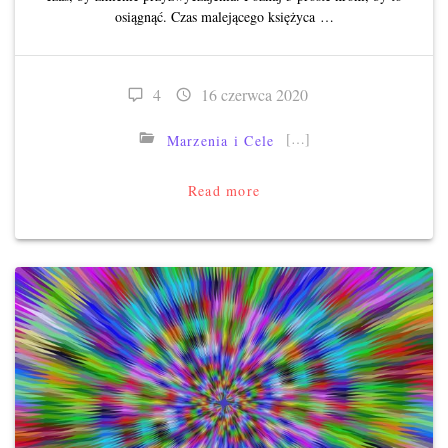
osiągnąć. Czas malejącego księżyca …
4
16 czerwca 2020
[…]
Marzenia i Cele
Read more