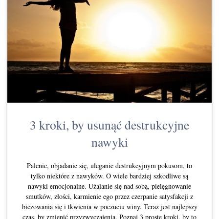
3 kroki, by usunąć destrukcyjne
nawyki
Palenie, objadanie się, uleganie destrukcyjnym pokusom, to
tylko niektóre z nawyków. O wiele bardziej szkodliwe są
nawyki emocjonalne. Użalanie się nad sobą, pielęgnowanie
smutków, złości, karmienie ego przez czerpanie satysfakcji z
biczowania się i tkwienia w poczuciu winy. Teraz jest najlepszy
czas, by zmienić przyzwyczajenia. Poznaj 3 proste kroki, by to