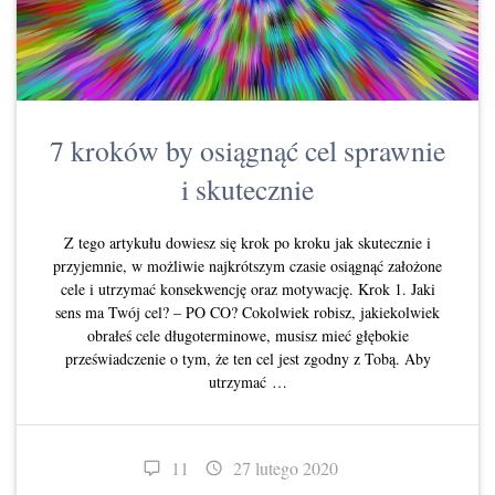
7 kroków by osiągnąć cel sprawnie
i skutecznie
Z tego artykułu dowiesz się krok po kroku jak skutecznie i
przyjemnie, w możliwie najkrótszym czasie osiągnąć założone
cele i utrzymać konsekwencję oraz motywację. Krok 1. Jaki
sens ma Twój cel? – PO CO? Cokolwiek robisz, jakiekolwiek
obrałeś cele długoterminowe, musisz mieć głębokie
przeświadczenie o tym, że ten cel jest zgodny z Tobą. Aby
utrzymać …
11
27 lutego 2020