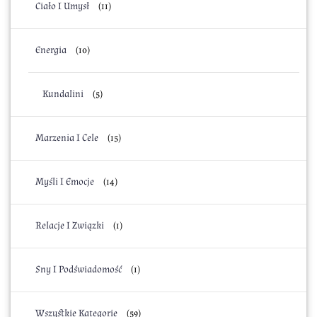
Ciało I Umysł
(11)
Energia
(10)
Kundalini
(5)
Marzenia I Cele
(15)
Myśli I Emocje
(14)
Relacje I Związki
(1)
Sny I Podświadomość
(1)
Wszystkie Kategorie
(59)