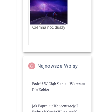
Ciemna noc duszy
Najnowsze Wpisy
Podróż W Głąb Siebie – Warsztat
Dla Kobiet
Jak Poprawić Koncentrację I