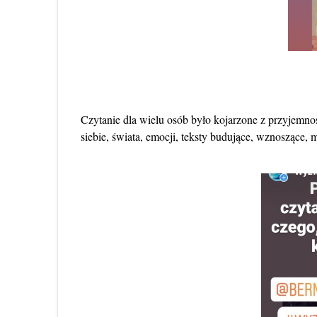
Czytanie dla wielu osób było kojarzone z przyjemno
siebie, świata, emocji, teksty budujące, wznoszące,