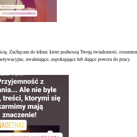
ścią. Zachęcam do lektur, które podnoszą Twoją świadomość, rozumien
 motywacyjne, uwalniające, uspokajające lub dające powera do pracy.