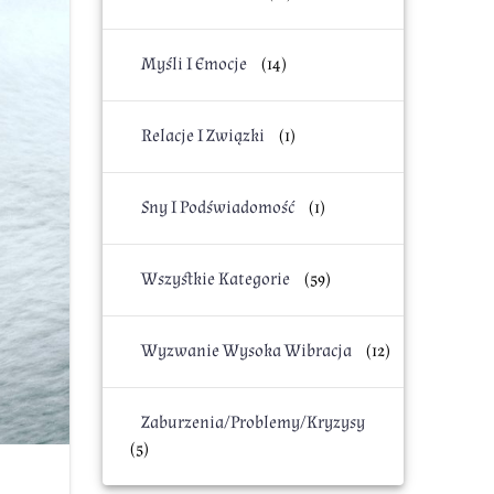
Myśli I Emocje
(14)
Relacje I Związki
(1)
Sny I Podświadomość
(1)
Wszystkie Kategorie
(59)
Wyzwanie Wysoka Wibracja
(12)
Zaburzenia/Problemy/Kryzysy
(5)