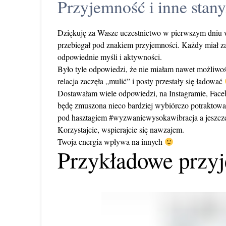
Przyjemność i inne stany
Dziękuję za Wasze uczestnictwo w pierwszym dniu wy
przebiegał pod znakiem przyjemności. Każdy miał z
odpowiednie myśli i aktywności.
Było tyle odpowiedzi, że nie miałam nawet możliwo
relacja zaczęła „mulić” i posty przestały się ładować
Dostawałam wiele odpowiedzi, na Instagramie, Face
będę zmuszona nieco bardziej wybiórczo potraktować
pod hasztagiem #wyzwaniewysokawibracja a jeszcze 
Korzystajcie, wspierajcie się nawzajem.
Twoja energia wpływa na innych
Przykładowe przy