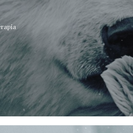
erapia